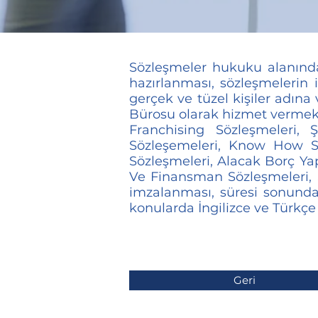
Sözleşmeler hukuku alanında
hazırlanması, sözleşmelerin i
gerçek ve tüzel kişiler adı
Bürosu olarak hizmet vermekte
Franchising Sözleşmeleri, Ş
Sözleşemeleri, Know How Sö
Sözleşmeleri, Alacak Borç Ya
Ve Finansman Sözleşmeleri, Ş
imzalanması, süresi sonunda 
konularda İngilizce ve Türkçe
Geri