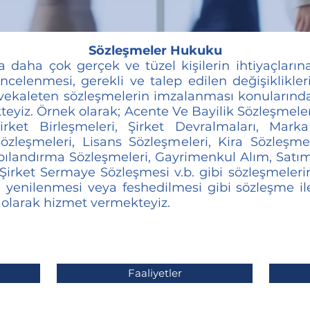
Sözleşmeler Hukuku
 daha çok gerçek ve tüzel kişilerin ihtiyaçların
ncelenmesi, gerekli ve talep edilen değişiklikler
na vekaleten sözleşmelerin imzalanması konular
yiz. Örnek olarak; Acente Ve Bayilik Sözleşmeleri
irket Birleşmeleri, Şirket Devralmaları, Mark
zleşmeleri, Lisans Sözleşmeleri, Kira Sözleşme
pılandırma Sözleşmeleri, Gayrimenkul Alım, Satım
irket Sermaye Sözleşmesi v.b. gibi sözleşmelerin 
yenilenmesi veya feshedilmesi gibi sözleşme ile
 olarak hizmet vermekteyiz.
Faaliyetler