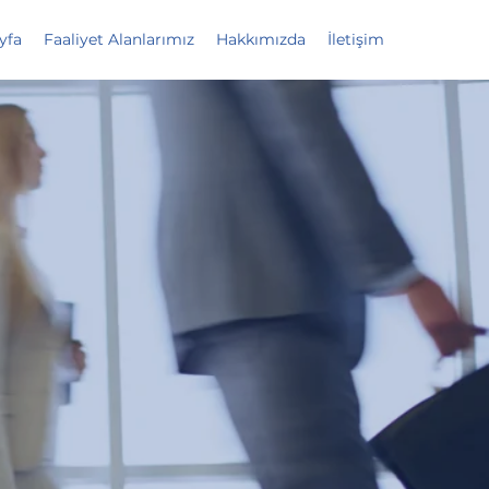
yfa
Faaliyet Alanlarımız
Hakkımızda
İletişim