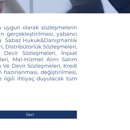
a uygun olarak sözleşmelerin
in gerçekleştirilmesi, yabancı
ında Sabaz Hukuk&Danışmanlık
, Distribütörlük Sözleşmeleri,
a Devir Sözleşmeleri, İnşaat
leri, Mal-Hizmet Alım Satım
 Ve Devir Sözleşmeleri, Kredi
hazırlanması, değiştirilmesi,
 ilgili ihtiyaç duyulacak tüm
İleri