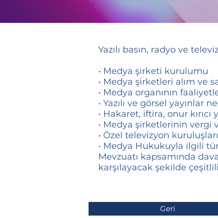
Yazılı basın, radyo ve telev
• Medya şirketi kurulumu
• Medya şirketleri alım ve 
• Medya organının faaliyet
• Yazılı ve görsel yayınlar 
• Hakaret, iftira, onur kırıcı
• Medya şirketlerinin verg
• Özel televizyon kuruluşlar
• Medya Hukukuyla ilgili 
Mevzuatı kapsamında dava 
karşılayacak şekilde çeşitli
Geri